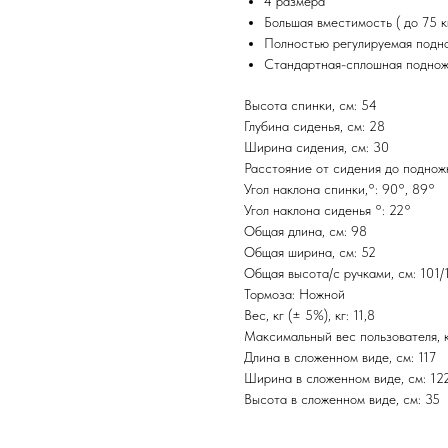
4 размера
Большая вместимость ( до 75 к
Полностью регулируемая подн
Стандартная-сплошная подножк
Высота спинки, см: 54
Глубина сиденья, см: 28
Ширина сидения, см: 30
Расстояние от сидения до подножк
Угол наклона спинки,°: 90°, 89°
Угол наклона сиденья °: 22°
Общая длина, см: 98
Общая ширина, см: 52
Общая высота/с ручками, см: 101/
Тормоза: Ножной
Вес, кг (± 5%), кг: 11,8
Максимальный вес пользователя, к
Длина в сложенном виде, см: 117
Ширина в сложенном виде, см: 12
Высота в сложенном виде, см: 35