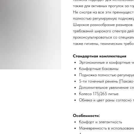
также для активных прогулок за г
Не смотря на все эти преимущест
полностью регулируемую подножку 
Широкое разнообразие размеров 
требований широкого спектра дейс
проконсультироваться со специал
также гигиены, техническим требо
Стандартная комплектация
Эргономичные и комфортные ч
Комфортные боковины
Подножка полностью регулируе
5-ти точечный ремень (Пахово
Дополнительное увеличение сп
Колеса 175/265 литые
Обивка и цвет рамы согласно 
Особенности:
Комфорт и элегантность
Маневренность в использован